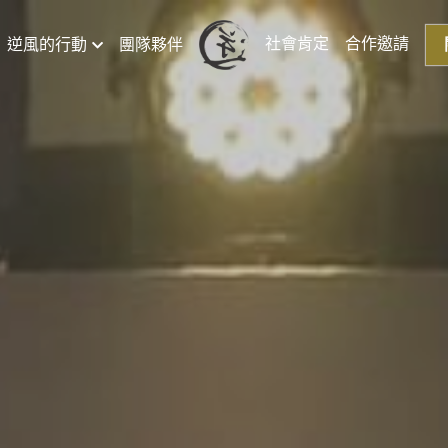
社會肯定
合作邀請
逆風的行動
團隊夥伴